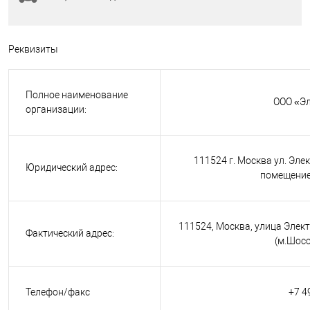
Реквизиты
Полное наименование
ООО «Э
организации:
111524 г. Москва ул. Элек
Юридический адрес:
помещение
111524, Москва, улица Электр
Фактический адрес:
(м.Шосс
Телефон/факс
+7 4