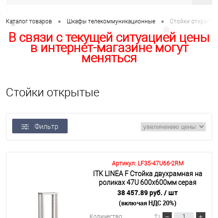
•
•
Каталог товаров
Шкафы телекоммуникационные
Стойки открыты
В связи с текущей ситуацией цены
в интернет-магазине могут
меняться
Стойки открытые
Фильтр
Артикул: LF35-47U66-2RM
ITK LINEA F Стойка двухрамная на
роликах 47U 600х600мм серая
38 457.89 руб.
/ шт
(включая НДС 20%)
Количество: