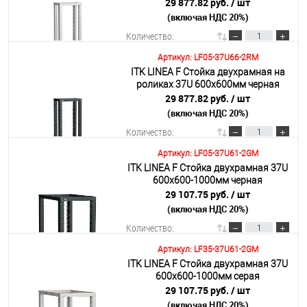
29 877.82 руб.
/ шт
(включая НДС 20%)
Подробнее
Количество:
Артикул: LF05-37U66-2RM
ITK LINEA F Стойка двухрамная на
В корзину
роликах 37U 600х600мм черная
29 877.82 руб.
/ шт
(включая НДС 20%)
Подробнее
Количество:
Артикул: LF05-37U61-2GM
ITK LINEA F Стойка двухрамная 37U
В корзину
600х600-1000мм черная
29 107.75 руб.
/ шт
(включая НДС 20%)
Подробнее
Количество:
Артикул: LF35-37U61-2GM
ITK LINEA F Стойка двухрамная 37U
В корзину
600х600-1000мм серая
29 107.75 руб.
/ шт
(включая НДС 20%)
Подробнее