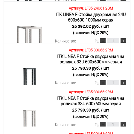
Артикул: LF35-24U61-2GM
ITK LINEA F Стойка двухрамная 24U
В корзину
600х600-1000мм серая
26 392.02 руб.
/ шт
(включая НДС 20%)
Подробнее
Количество:
Артикул: LF05-33U66-2RM
ITK LINEA F Стойка двухрамная на
В корзину
роликах 33U 600х600мм черная
25 790.30 руб.
/ шт
(включая НДС 20%)
Подробнее
Количество:
Артикул: LF35-33U66-2RM
ITK LINEA F Стойка двухрамная на
В корзину
роликах 33U 600х600мм серая
25 790.30 руб.
/ шт
(включая НДС 20%)
Подробнее
Количество: