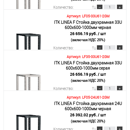
Количество:
Артикул: LF05-33U61-2GM
ITK LINEA F Стойка двухрамная 33U
В корзину
600х600-1000мм черная
26 656.19 руб.
/ шт
(включая НДС 20%)
Подробнее
Количество:
Артикул: LF35-33U61-2GM
ITK LINEA F Стойка двухрамная 33U
В корзину
600х600-1000мм серая
26 656.19 руб.
/ шт
(включая НДС 20%)
Подробнее
Количество:
Артикул: LF05-24U61-2GM
ITK LINEA F Стойка двухрамная 24U
В корзину
600х600-1000мм черная
26 392.02 руб.
/ шт
(включая НДС 20%)
Подробнее
Количество: