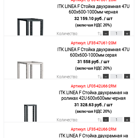
Артикул: LF05-47U61-2GM
ITK LINEA F Стойка двухрамная 47U
В корзину
600х600-1000мм черная
32 159.10 руб.
/ шт
(включая НДС 20%)
Подробнее
Количество:
Артикул: LF35-47U61-2GM
ITK LINEA F Стойка двухрамная 47U
В корзину
600х600-1000мм серая
31 558 руб.
/ шт
(включая НДС 20%)
Подробнее
Количество:
Артикул: LF05-42U66-2RM
ITK LINEA F Стойка двухрамная на
В корзину
роликах 42U 600х600мм черная
31 328.63 руб.
/ шт
(включая НДС 20%)
Подробнее
Количество:
Артикул: LF35-42U66-2RM
ITK LINEA F Стойка двухрамная на
В корзину