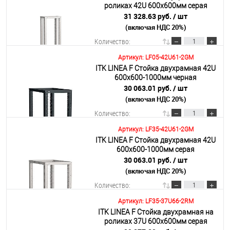
роликах 42U 600х600мм серая
31 328.63 руб.
/ шт
(включая НДС 20%)
Подробнее
Количество:
Артикул: LF05-42U61-2GM
ITK LINEA F Стойка двухрамная 42U
В корзину
600х600-1000мм черная
30 063.01 руб.
/ шт
(включая НДС 20%)
Подробнее
Количество:
Артикул: LF35-42U61-2GM
ITK LINEA F Стойка двухрамная 42U
В корзину
600х600-1000мм серая
30 063.01 руб.
/ шт
(включая НДС 20%)
Подробнее
Количество:
Артикул: LF35-37U66-2RM
ITK LINEA F Стойка двухрамная на
В корзину
роликах 37U 600х600мм серая