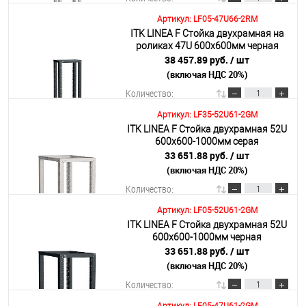
Артикул: LF05-47U66-2RM
ITK LINEA F Стойка двухрамная на
В корзину
роликах 47U 600х600мм черная
38 457.89 руб.
/ шт
(включая НДС 20%)
Подробнее
Количество:
Артикул: LF35-52U61-2GM
ITK LINEA F Стойка двухрамная 52U
В корзину
600х600-1000мм серая
33 651.88 руб.
/ шт
(включая НДС 20%)
Подробнее
Количество:
Артикул: LF05-52U61-2GM
ITK LINEA F Стойка двухрамная 52U
В корзину
600х600-1000мм черная
33 651.88 руб.
/ шт
(включая НДС 20%)
Подробнее
Количество: