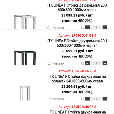
Артикул: LF35-20U61-2GM
ITK LINEA F Стойка двухрамная 20U
В корзину
600х600-1000мм серая
23 099.21 руб.
/ шт
(включая НДС 20%)
Подробнее
Количество:
Артикул: LF05-20U61-2GM
ITK LINEA F Стойка двухрамная 20U
В корзину
600х600-1000мм черная
23 099.21 руб.
/ шт
(включая НДС 20%)
Подробнее
Количество:
Артикул: LF35-24U66-2RM
ITK LINEA F Стойка двухрамная на
В корзину
роликах 24U 600х600мм серая
22 264.91 руб.
/ шт
(включая НДС 20%)
Подробнее
Количество:
Артикул: LF05-24U66-2RM
ITK LINEA F Стойка двухрамная на
В корзину