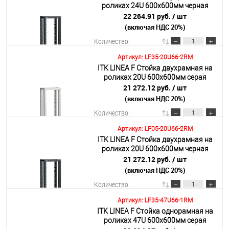
роликах 24U 600х600мм черная
22 264.91 руб.
/ шт
(включая НДС 20%)
Подробнее
Количество:
Артикул: LF35-20U66-2RM
ITK LINEA F Стойка двухрамная на
В корзину
роликах 20U 600х600мм серая
21 272.12 руб.
/ шт
(включая НДС 20%)
Подробнее
Количество:
Артикул: LF05-20U66-2RM
ITK LINEA F Стойка двухрамная на
В корзину
роликах 20U 600х600мм черная
21 272.12 руб.
/ шт
(включая НДС 20%)
Подробнее
Количество:
Артикул: LF35-47U66-1RM
ITK LINEA F Стойка однорамная на
В корзину
роликах 47U 600х600мм серая