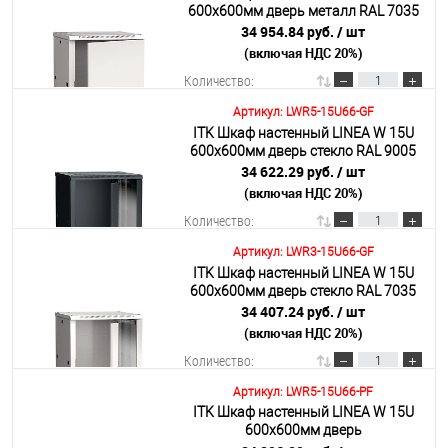
600х600мм дверь металл RAL 7035
34 954.84 руб.
/ шт
(включая НДС 20%)
Подробнее
Количество:
Артикул: LWR5-15U66-GF
ITK Шкаф настенный LINEA W 15U
В корзину
600х600мм дверь стекло RAL 9005
34 622.29 руб.
/ шт
(включая НДС 20%)
Подробнее
Количество:
Артикул: LWR3-15U66-GF
ITK Шкаф настенный LINEA W 15U
В корзину
600х600мм дверь стекло RAL 7035
34 407.24 руб.
/ шт
(включая НДС 20%)
Подробнее
Количество:
Артикул: LWR5-15U66-PF
ITK Шкаф настенный LINEA W 15U
В корзину
600х600мм дверь