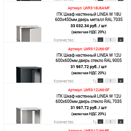
Артикул: LWR3-18U64-MF
ITK Шкаф настенный LINEA W 18U
В корзину
600х450мм дверь металл RAL 7035
33 032.34 руб.
/ шт
(включая НДС 20%)
Подробнее
Количество:
Артикул: LWR5-12U66-GF
ITK Шкаф настенный LINEA W 12U
В корзину
600х600мм дверь стекло RAL 9005
31 967.72 руб.
/ шт
(включая НДС 20%)
Подробнее
Количество:
Артикул: LWR3-12U66-GF
ITK Шкаф настенный LINEA W 12U
В корзину
600х600мм дверь стекло RAL 7035
31 967.72 руб.
/ шт
(включая НДС 20%)
Подробнее
Количество: