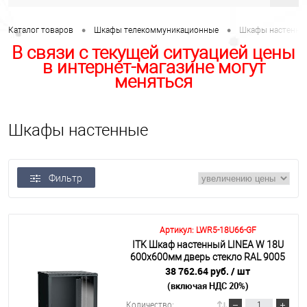
•
•
Каталог товаров
Шкафы телекоммуникационные
Шкафы настенны
В связи с текущей ситуацией цены
в интернет-магазине могут
меняться
Шкафы настенные
Фильтр
Артикул: LWR5-18U66-GF
ITK Шкаф настенный LINEA W 18U
600х600мм дверь стекло RAL 9005
38 762.64 руб.
/ шт
(включая НДС 20%)
Количество: