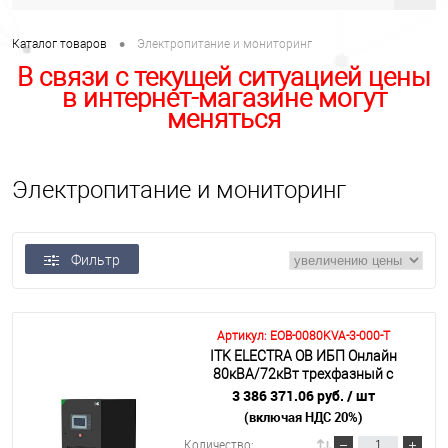
•
Каталог товаров
Электропитание и мониторинг
В связи с текущей ситуацией цены
в интернет-магазине могут
меняться
Электропитание и мониторинг
Фильтр
Артикул: EOB-0080KVA-3-000-T
ITK ELECTRA OB ИБП Онлайн
80кВА/72кВт трехфазный с
выходным трансформатором 360-
3 386 371.06 руб.
/ шт
384VDC без АКБ с сенсорным
(включая НДС 20%)
экраном
Количество: