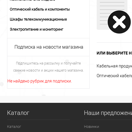
Оптический кабель и компоненты
Шкафы телекоммуникационные
Электропитание и мониторинг
Подписка на новости магазина
ИЛИ ВЫБЕРИТЕ Н
Подпишитесь на рассылку и получайте
Кабельная проду
свежие новости и акции нашего магазина.
Оптический кабел
Не найдено рубрик для подписки.
Каталог
Наши предложен
Каталог
Новинки