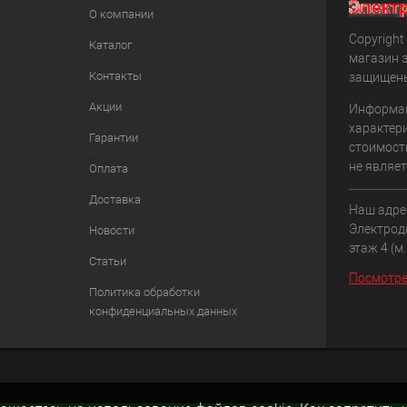
О компании
Copyright 
Каталог
магазин 
Контакты
защищен
Акции
Информац
характери
Гарантии
стоимост
не являет
Оплата
Доставка
Наш адрес
Электродн
Новости
этаж 4 (м
Статьи
Посмотре
Политика обработки
конфиденциальных данных