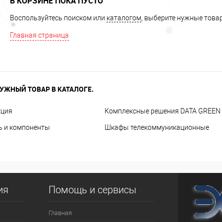
В КОРЗИНЕ ПОКА ПУСТО
Воспользуйтесь поиском или
каталогом
, выберите нужные товар
Главная страница
УЖНЫЙ ТОВАР В КАТАЛОГЕ.
кция
Комплексные решения DATA GREEN
ь и компоненты
Шкафы телекоммуникационные
ия
Помощь и сервисы
Главная