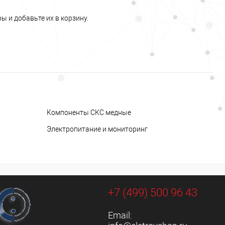
ы и добавьте их в корзину.
Компоненты СКС медные
Электропитание и мониторинг
+7 (499) 500 96 43
Email: