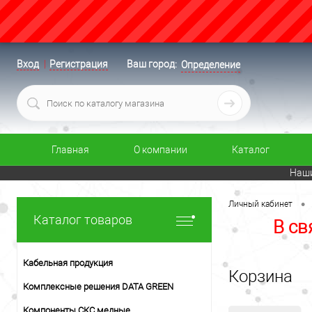
Вход
Регистрация
Ваш город:
Определение
Главная
О компании
Каталог
Наши
•
Личный кабинет
Каталог товаров
В св
Кабельная продукция
Корзина
Комплексные решения DATA GREEN
Компоненты СКС медные