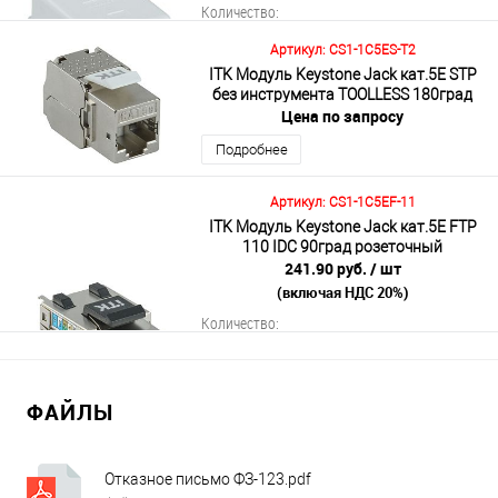
Количество:
Артикул: CS1-1C5ES-T2
ITK Модуль Keystone Jack кат.5E STP
без инструмента TOOLLESS 180град
В корзину
Цена по запросу
Подробнее
Подробнее
Артикул: CS1-1C5EF-11
ITK Модуль Keystone Jack кат.5E FTP
110 IDC 90град розеточный
241.90 руб.
/ шт
(включая НДС 20%)
Количество:
ФАЙЛЫ
В корзину
Подробнее
Отказное письмо ФЗ-123.pdf