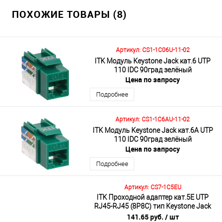
ПОХОЖИЕ ТОВАРЫ (8)
Артикул: CS1-1C06U-11-02
ITK Модуль Keystone Jack кат.6 UTP
110 IDC 90град зелёный
Цена по запросу
Подробнее
Артикул: CS1-1C6AU-11-02
ITK Модуль Keystone Jack кат.6A UTP
110 IDC 90град зелёный
Цена по запросу
Подробнее
Артикул: CS7-1C5EU
ITK Проходной адаптер кат.5E UTP
RJ45-RJ45 (8P8C) тип Keystone Jack
белый
141.65 руб.
/ шт