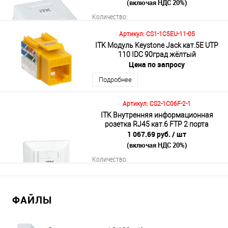
(включая НДС 20%)
Количество:
Артикул: CS1-1C5EU-11-05
ITK Модуль Keystone Jack кат.5E UTP
110 IDC 90град жёлтый
В корзину
Цена по запросу
Подробнее
Подробнее
Артикул: CS2-1C06F-2-1
ITK Внутренняя информационная
розетка RJ45 кат.6 FTP 2 порта
1 067.69 руб.
/ шт
(включая НДС 20%)
Количество:
ФАЙЛЫ
В корзину
Подробнее