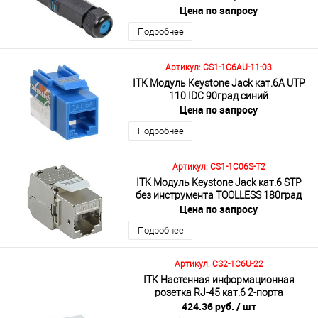
Цена по запросу
Подробнее
Подробнее
Артикул: CS1-1C6AU-11-03
ITK Модуль Keystone Jack кат.6A UTP
110 IDC 90град синий
Цена по запросу
Подробнее
Артикул: CS1-1C06S-T2
ITK Модуль Keystone Jack кат.6 STP
без инструмента TOOLLESS 180град
Цена по запросу
Подробнее
Артикул: CS2-1C6U-22
ITK Настенная информационная
розетка RJ-45 кат.6 2-порта
424.36 руб.
/ шт