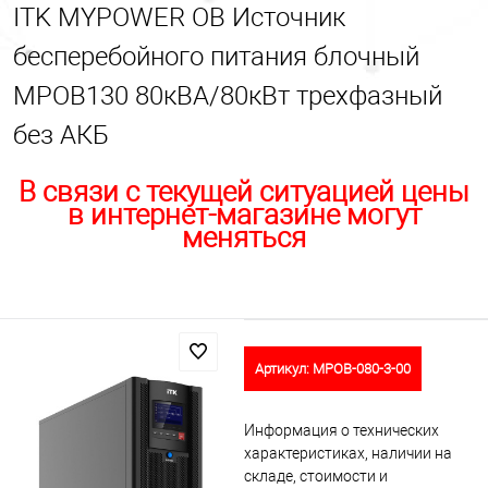
ITK MYPOWER OB Источник
бесперебойного питания блочный
MPOB130 80кВА/80кВт трехфазный
без АКБ
В связи с текущей ситуацией цены
в интернет-магазине могут
меняться
Артикул:
MPOB-080-3-00
Информация о технических
характеристиках, наличии на
складе, стоимости и