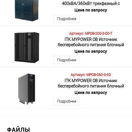
400кВА/360кВт трехфазный с
выходным трансформатором 408VDC
Цена по запросу
без АКБ с сенсорным экраном
Подробнее
Артикул: MPOB-200-3-00-T
ITK MYPOWER OB Источник
бесперебойного питания блочный
MPOB230 200кВА/200кВт трехфазный
Цена по запросу
трансформаторный
Подробнее
Артикул: MPOB-060-3-00
ITK MYPOWER OB Источник
бесперебойного питания блочный
MPOB130 60кВА/60кВт трехфазный
Цена по запросу
без АКБ
Подробнее
ФАЙЛЫ