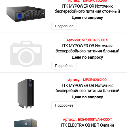
Артикул: MPOR-015-2-00
ITK MYPOWER OR Источник
бесперебойного питания стоечный
MPOR120 15кВА/15кВт
Цена по запросу
мультифазный 3U без АКБ
Подробнее
Артикул: MPOB-040-2-00-S
ITK MYPOWER OB Источник
бесперебойного питания блочный
MPOB120 40кВА/40кВт
Цена по запросу
мультифазный без АКБ с SNMP
Подробнее
Артикул: MPOB-020-2-00
ITK MYPOWER OB Источник
бесперебойного питания блочный
MPOB120 20кВА/20кВт
Цена по запросу
мультифазный без АКБ
Подробнее
Артикул: EOB-0400KVA-3-000-T
ITK ELECTRA OB ИБП Онлайн