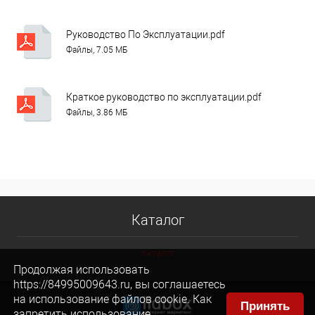
Руководство По Эксплуатации.pdf
Файлы, 7.05 МБ
Краткое руководство по эксплуатации.pdf
Файлы, 3.86 МБ
Каталог
Каталог
Продолжая использовать
https://84995009643.ru, вы соглашаетесь
на использование файлов cookie. Как
Принять
запретить использование