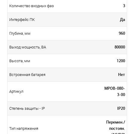
3
Количество входных фаз
Да
Интерфейс ПК
960
Глубина, мм
80000
Выход мощность, ВА
1200
Высота, мм
Нет
Встроенная батарея
MPOB-080-
Артикул
3-00
IP20
Степень защиты - IP
Перемен./
постоян.
Тип напряжения