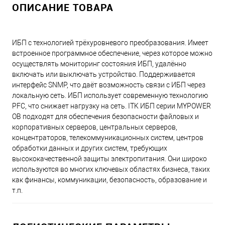
ОПИСАНИЕ ТОВАРА
ИБП c технологией трёхуровневого преобразования. Имеет
встроенное программное обеспечение, через которое можно
осуществлять мониторинг состояния ИБП, удалённо
включать или выключать устройство. Поддерживается
интерфейс SNMP, что даёт возможность связи с ИБП через
локальную сеть. ИБП использует современную технологию
PFC, что снижает нагрузку на сеть. ITK ИБП серии MYPOWER
OB подходят для обеспечения безопасности файловых и
корпоративных серверов, центральных серверов,
концентраторов, телекоммуникационных систем, центров
обработки данных и других систем, требующих
высококачественной защиты электропитания. Они широко
используются во многих ключевых областях бизнеса, таких
как финансы, коммуникации, безопасность, образование и
т.п.