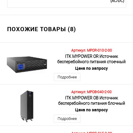
(AC/DC)
ПОХОЖИЕ ТОВАРЫ (8)
Артикул: MPOR-010-2-00
ITK MYPOWER OR Источник
бесперебойного питания стоечный
MPOR120 10кВА/10кВт
Цена по запросу
мультифазный 3U без АКБ
Подробнее
Артикул: MPOB-040-2-00
ITK MYPOWER OB Источник
бесперебойного питания блочный
MPOB120 40кВА/40кВт
Цена по запросу
мультифазный без АКБ
Подробнее