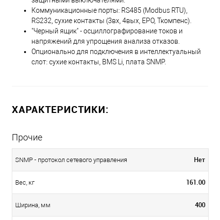
защитными выключателями.
Коммуникационные порты: RS485 (Modbus RTU),
RS232, сухие контакты (3вх, 4вых, EPO, Ткомпенс).
"Черный ящик" - осциллографирование токов и
напряжений для упрощения анализа отказов.
Опционально для подключения в интеллектуальный
слот: сухие контакты, BMS Li, плата SNMP.
ХАРАКТЕРИСТИКИ:
Прочие
Нет
SNMP - протокол сетевого управления
161.00
Вес, кг
400
Ширина, мм