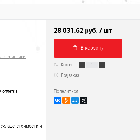
28 031.62 руб.
/ шт
В корзину
рактеристики
Кол-во:
Под заказ
+ оплетка
Поделиться
складе, стоимости и