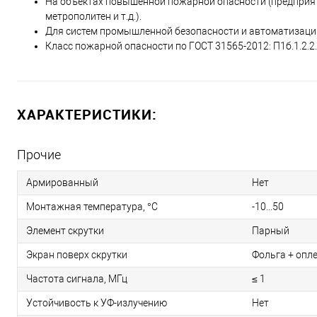
На объектах повышенной пожарной опасности (предприят
метрополитен и т.д.).
Для систем промышленной безопасности и автоматизаци
Класс пожарной опасности по ГОСТ 31565-2012: П1б.1.2.2.
ХАРАКТЕРИСТИКИ:
Прочие
Армированный
Нет
Монтажная температура, °C
-10...50
Элемент скрутки
Парный
Экран поверх скрутки
Фольга + опл
Частота сигнала, МГц
≤ 1
Устойчивость к УФ-излучению
Нет