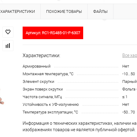
ХАРАКТЕРИСТИКИ
ПОХОЖИЕ ТОВАРЫ
ФАЙЛЫ
Артикул:
RC1-RS485-01-F-6307
Характеристики:
Все ха
Армированный
Нет
Монтажная температура, °C
-10...50
Элемент скрутки
Парный
Экран поверх скрутки
Фольга 
Частота сигнала, МГц
≤ 1
Устойчивость к УФ-излучению
Нет
Температура эксплуатации, °C
-50...70
Информация о технических характеристиках, наличии на 
изображениях товаров не является публичной офертой.