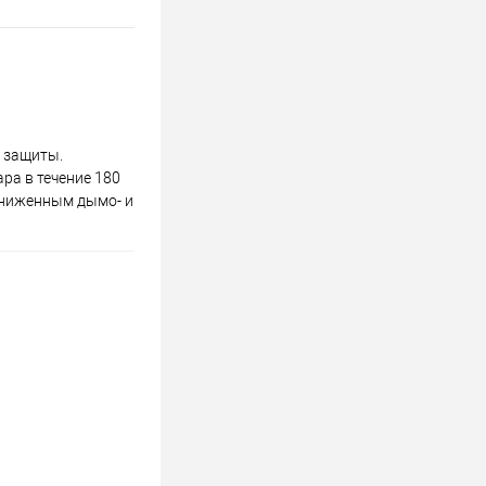
 защиты.
ра в течение 180
пониженным дымо- и