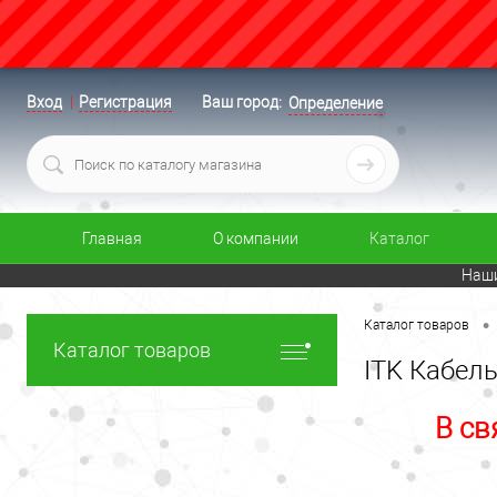
Вход
Регистрация
Ваш город:
Определение
Главная
О компании
Каталог
Наши
•
Каталог товаров
Каталог товаров
ITK Кабель
В св