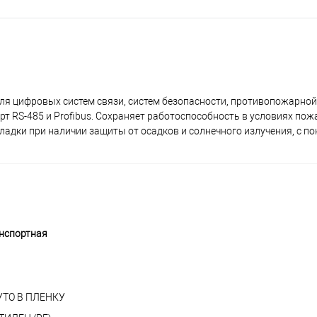
ля цифровых систем связи, систем безопасности, противопожарной
т RS-485 и Profibus. Сохраняет работоспособность в условиях пожа
ладки при наличии защиты от осадков и солнечного излучения, с 
нспортная
УТО В ПЛЕНКУ